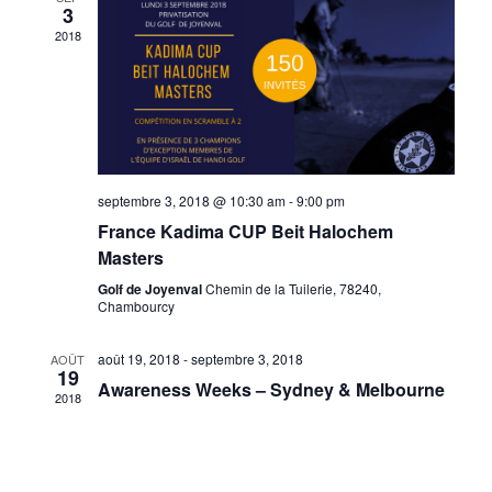
3
2018
septembre 3, 2018 @ 10:30 am
-
9:00 pm
France Kadima CUP Beit Halochem
Masters
Golf de Joyenval
Chemin de la Tuilerie, 78240,
Chambourcy
août 19, 2018
-
septembre 3, 2018
AOÛT
19
Awareness Weeks – Sydney & Melbourne
2018