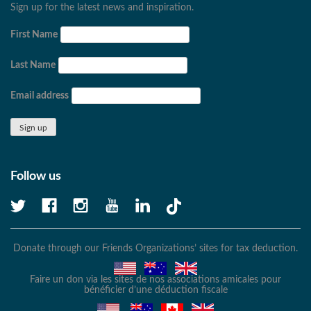
Sign up for the latest news and inspiration.
First Name
Last Name
Email address
Follow us
Donate through our Friends Organizations’ sites for tax deduction.
Faire un don via les sites de nos associations amicales pour
bénéficier d’une déduction fiscale