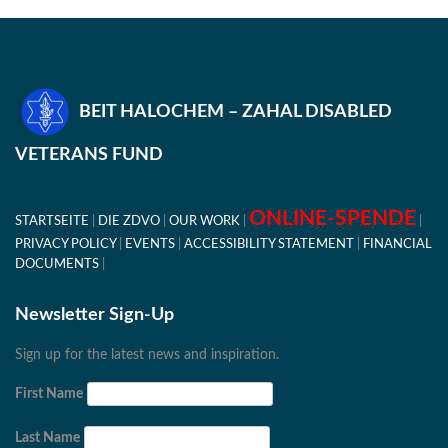
BEIT HALOCHEM – ZAHAL DISABLED
VETERANS FUND
ONLINE-SPENDE
STARTSEITE
DIE ZDVO
OUR WORK
PRIVACY POLICY
EVENTS
ACCESSIBILITY STATEMENT
FINANCIAL
DOCUMENTS
Newsletter Sign-Up
Sign up for the latest news and inspiration.
First Name
Last Name