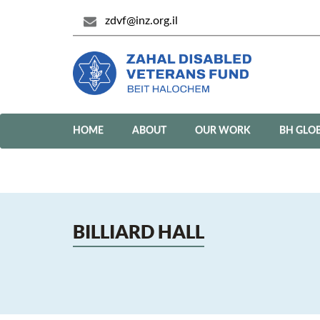
zdvf@inz.org.il
HOME
ABOUT
OUR WORK
BH GLO
BILLIARD HALL