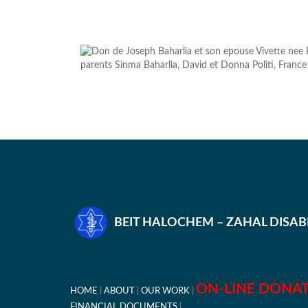
BEIT HALOCHEM – ZAHAL DISA
ON-LINE DONA
HOME
ABOUT
OUR WORK
FINANCIAL DOCUMENTS