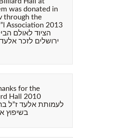
illiard Hall at
em was donated in
v through the
z”l Association 2013
הציוד לאולם הבי
ירושלים לזכר אלעד
hanks for the
ard Hall 2010
לעמותת אלעד ז”ל בה
בשיפוץ אול