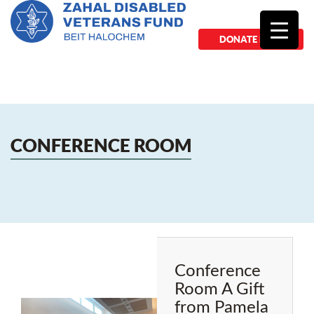
DONATE NOW
CONFERENCE ROOM
Conference
Room A Gift
from Pamela