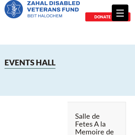
DONATE NOW
EVENTS HALL
Salle de
Fetes A la
Memoire de