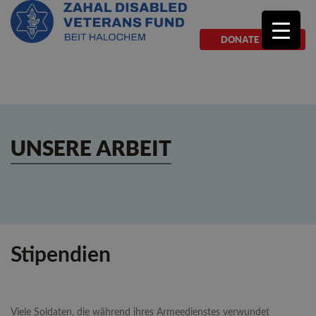
DONATE NOW
UNSERE ARBEIT
Stipendien
Viele Soldaten, die während ihres Armeedienstes verwundet