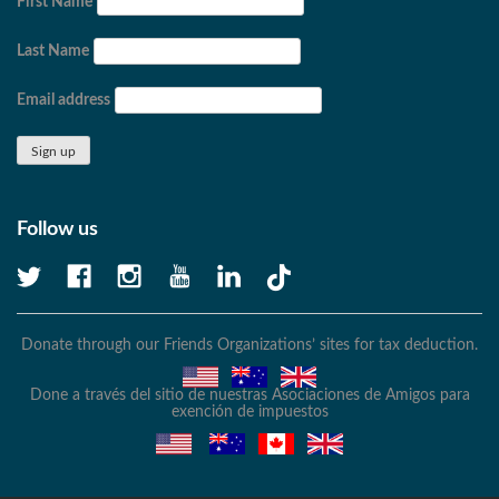
First Name
Last Name
Email address
Follow us
Donate through our Friends Organizations’ sites for tax deduction.
Done a través del sitio de nuestras Asociaciones de Amigos para
exención de impuestos