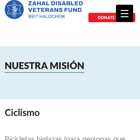
DONATE NOW
NUESTRA MISIÓN
Ciclismo
Bicicletas biplazas (para personas que