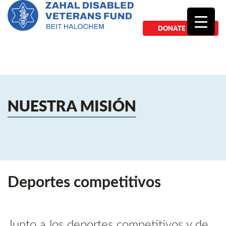
DONATE NOW
NUESTRA MISIÓN
Deportes competitivos
Junto a los deportes competitivos y de