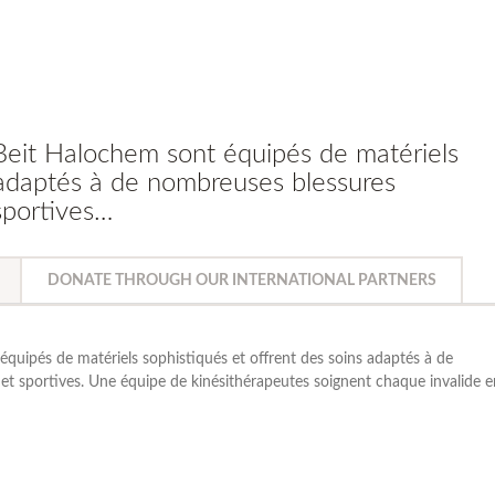
 Beit Halochem sont équipés de matériels
s adaptés à de nombreuses blessures
sportives…
DONATE THROUGH OUR INTERNATIONAL PARTNERS
équipés de matériels sophistiqués et offrent des soins adaptés à de
t sportives. Une équipe de kinésithérapeutes soignent chaque invalide e