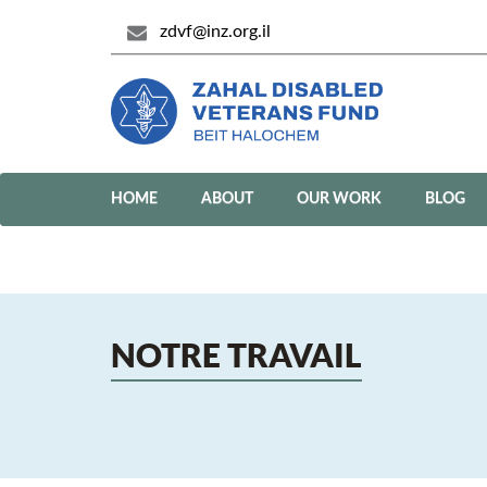
zdvf@inz.org.il
HOME
ABOUT
OUR WORK
BLOG
NOTRE TRAVAIL