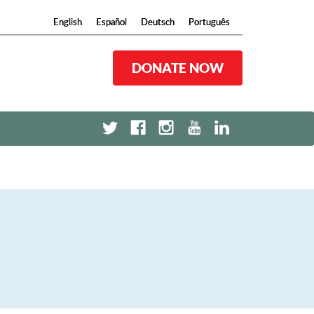
English
English
Español
Español
Deutsch
Deutsch
Português
Português
DONATE NOW