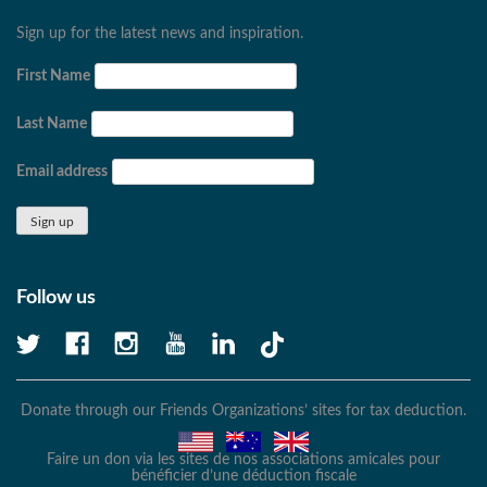
Sign up for the latest news and inspiration.
First Name
Last Name
Email address
Follow us
Donate through our Friends Organizations’ sites for tax deduction.
Faire un don via les sites de nos associations amicales pour
bénéficier d’une déduction fiscale