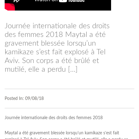
Journée internationale des droits
des femmes 2018 Maytal a été
gravement blessée lorsqu’un
kamikaze s’est fait explosé à Tel
Aviv. Son corps a été brûlé et
mutilé, elle a perdu […]
Posted In:
09/08/18
Journée internationale des droits des femmes 2018
Maytal a été gravement blessée lorsqu’un kamikaze s’est fait