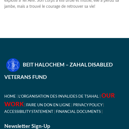
explosé à Tel Aviv. Son corps a été brûlé et mutilé, elle a perdu sa
jambe, mais a trouvé le courage de retrouver sa vie!
BEIT HALOCHEM – ZAHAL DISABLED
VETERANS FUND
OUR
HOME
L’ORGANISATION DES INVALIDES DE TSAHAL
WORK
FAIRE UN DON EN LIGNE
PRIVACY POLICY
ACCESSIBILITY STATEMENT
FINANCIAL DOCUMENTS
Newsletter Sign-Up