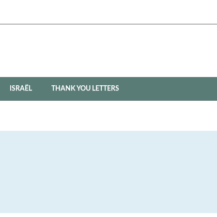
ISRAËL
THANK YOU LETTERS