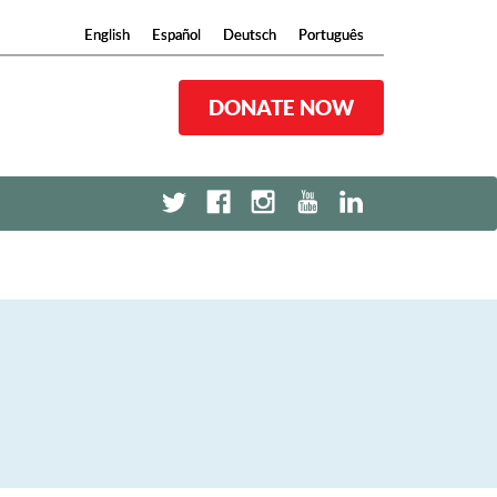
English
English
Español
Español
Deutsch
Deutsch
Português
Português
DONATE NOW