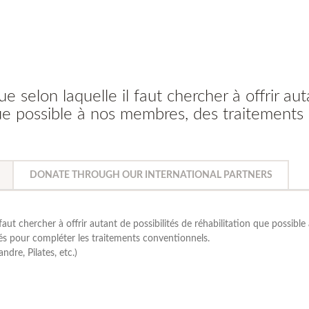
e selon laquelle il faut chercher à offrir aut
 que possible à nos membres, des traitements
DONATE THROUGH OUR INTERNATIONAL PARTNERS
faut chercher à offrir autant de possibilités de réhabilitation que possible
és pour compléter les traitements conventionnels.
ndre, Pilates, etc.)