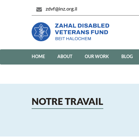
zdvf@inz.org.il
HOME
ABOUT
OUR WORK
BLOG
NOTRE TRAVAIL