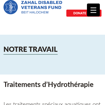
DONATE NOW
NOTRE TRAVAIL
Traitements d’Hydrothérapie
Les traitements spéciaux aquatiques ont