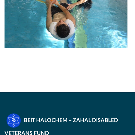
BEIT HALOCHEM – ZAHAL DISABLED
VETERANS FUND