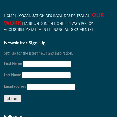
OUR
HOME
L’ORGANISATION DES INVALIDES DE TSAHAL
WORK
FAIRE UN DON EN LIGNE
PRIVACY POLICY
ACCESSIBILITY STATEMENT
FINANCIAL DOCUMENTS
Newsletter Sign-Up
Sign up for the latest news and inspiration.
First Name
Last Name
Email address
Follow us