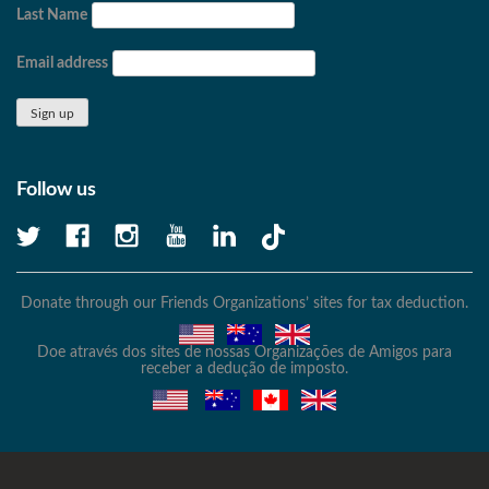
Last Name
Email address
Follow us
Donate through our Friends Organizations’ sites for tax deduction.
Doe através dos sites de nossas Organizações de Amigos para
receber a dedução de imposto.