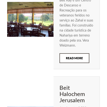
Beit Kay é um Centro
de Descanso e
Recreação para os
veteranos feridos no
serviço ao Zahal e suas
famílias. Foi construído
na cidade turística de
Nahariya em terreno
doado pela sra. Vera
Weizmann.
READ MORE
Beit
Halochem
Jerusalem