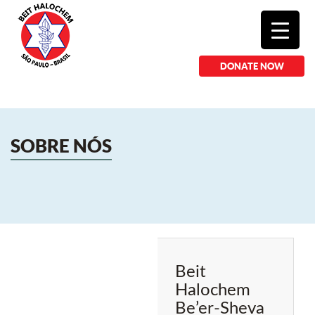
DONATE NOW
SOBRE NÓS
Beit
Halochem
Be’er-Sheva