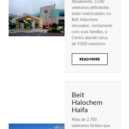
Atualmente, 3.500
veteranos deficientes
estão matriculados no
Beit Halochem
Jerusalem. Juntamente
com suas famílias, o
Centro atende cerca
de 9.000 membros.
READ MORE
Beit
Halochem
Haifa
Mais de 2.700
veteranos feridos que