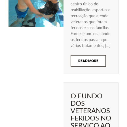
centro único de
reabilitação, esportes e
recreação que atende
veteranos que foram
feridos e suas famílias.
Fornece um local onde
os feridos passam por
vários tratamentos, […]
READ MORE
O FUNDO
DOS
VETERANOS
FERIDOS NO
SERVIÇO AO