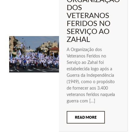
ORGANIZAÇÃO
DOS
VETERANOS
FERIDOS NO
SERVIÇO AO
ZAHAL
A Organização dos
Veteranos Feridos no
Serviço ao Zahal foi
estabelecida logo após a
Guerra da Independência
(1949), como o propósito
de fornecer aos 3.400
veteranos feridos naquela
guerra com […]
READ MORE