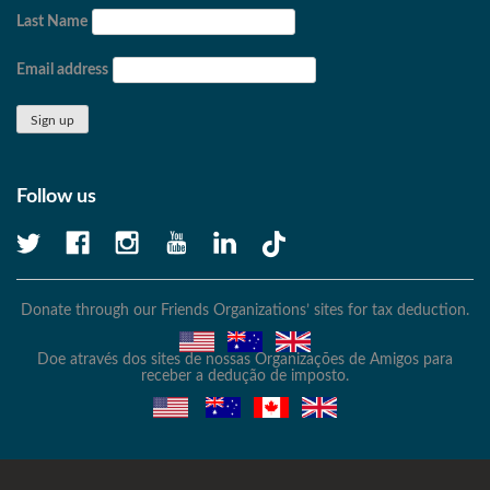
Last Name
Email address
Follow us
Donate through our Friends Organizations’ sites for tax deduction.
Doe através dos sites de nossas Organizações de Amigos para
receber a dedução de imposto.