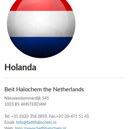
Holanda
Beit Halochem the Netherlands
Nieuwendammerdijk 545
1023 BS AMSTERDAM
Tel: +31 (0)20 358 2859, Fax:+31-20-471 51 45
Email:
Info@bethhalochem.nl
Web:
http://www.bethhalochem.nl