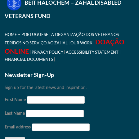
BEIT HALOCHEM – ZAHAL DISABLED
VETERANS FUND
HOME – PORTUGUESE
A ORGANIZAÇÃO DOS VETERANOS
DOAÇÃO
FERIDOS NO SERVIÇO AO ZAHAL
OUR WORK
ONLINE
PRIVACY POLICY
ACCESSIBILITY STATEMENT
FINANCIAL DOCUMENTS
Newsletter Sign-Up
Sign up for the latest news and inspiration.
First Name
Last Name
Email address