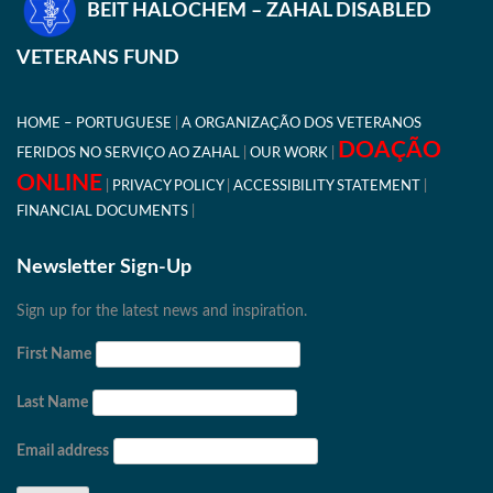
BEIT HALOCHEM – ZAHAL DISABLED
VETERANS FUND
HOME – PORTUGUESE
A ORGANIZAÇÃO DOS VETERANOS
DOAÇÃO
FERIDOS NO SERVIÇO AO ZAHAL
OUR WORK
ONLINE
PRIVACY POLICY
ACCESSIBILITY STATEMENT
FINANCIAL DOCUMENTS
Newsletter Sign-Up
Sign up for the latest news and inspiration.
First Name
Last Name
Email address