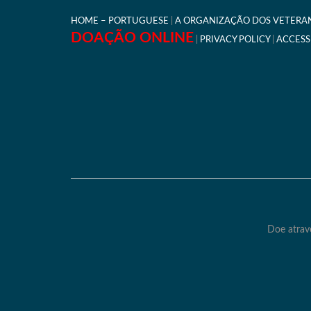
HOME – PORTUGUESE
A ORGANIZAÇÃO DOS VETERAN
DOAÇÃO ONLINE
PRIVACY POLICY
ACCESS
Doe atrav