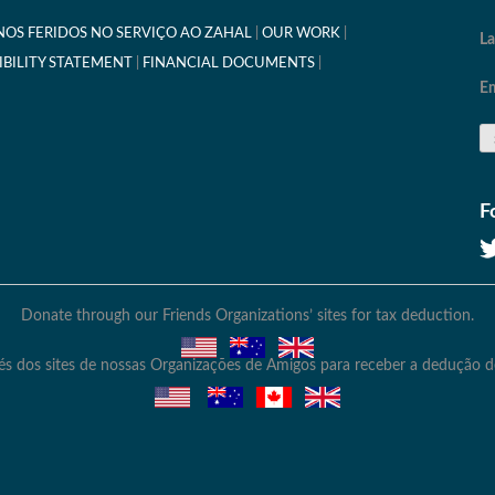
OS FERIDOS NO SERVIÇO AO ZAHAL
OUR WORK
L
IBILITY STATEMENT
FINANCIAL DOCUMENTS
Em
F
Donate through our Friends Organizations’ sites for tax deduction.
és dos sites de nossas Organizações de Amigos para receber a dedução d