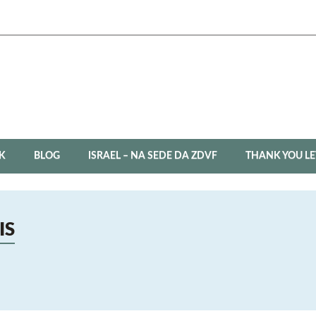
K
BLOG
ISRAEL – NA SEDE DA ZDVF
THANK YOU LE
IS