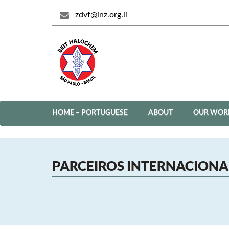
zdvf@inz.org.il
HOME – PORTUGUESE
ABOUT
OUR WOR
PARCEIROS INTERNACIONA