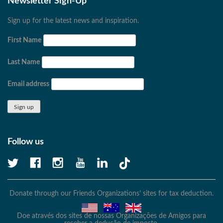
Newsletter Sign-Up
Sign up for the latest news and inspiration.
First Name
Last Name
Email address
Follow us
Donate through our Friends Organizations’ sites for tax deduction.
Doe através dos sites de nossas Organizações de Amigos para