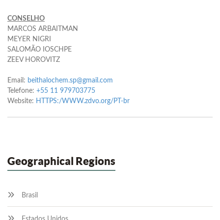
CONSELHO
MARCOS ARBAITMAN
MEYER NIGRI
SALOMÃO IOSCHPE
ZEEV HOROVITZ
Email:
beithalochem.sp@gmail.com
Telefone:
+55 11 979703775
Website:
HTTPS:/WWW.zdvo.org/PT-br
Geographical Regions
Brasil
Estados Unidos