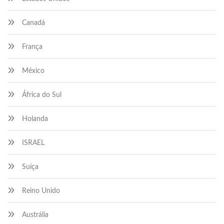
Canadá
França
México
África do Sul
Holanda
ISRAEL
Suíça
Reino Unido
Austrália