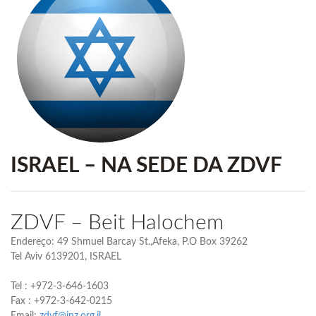
ISRAEL – NA SEDE DA ZDVF
ZDVF – Beit Halochem
Endereço: 49 Shmuel Barcay St.,Afeka, P.O Box 39262
Tel Aviv 6139201, ISRAEL
Tel : +972-3-646-1603
Fax : +972-3-642-0215