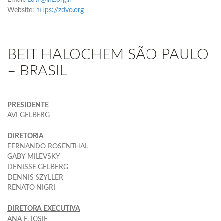
Email:
zdvf@inz.org.il
Website:
https://zdvo.org
BEIT HALOCHEM SÃO PAULO
– BRASIL
PRESIDENTE
AVI GELBERG
DIRETORIA
FERNANDO ROSENTHAL
GABY MILEVSKY
DENISSE GELBERG
DENNIS SZYLLER
RENATO NIGRI
DIRETORA EXECUTIVA
ANA F. IOSIF